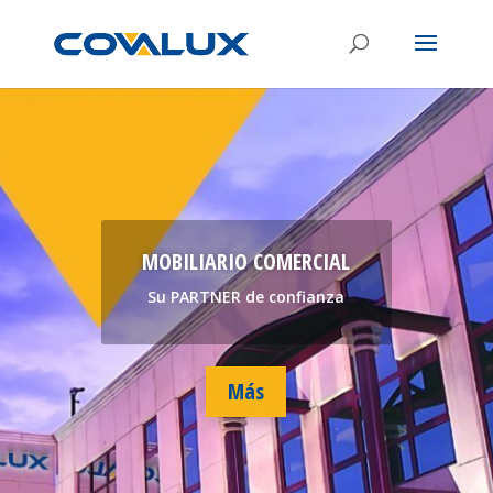
MOBILIARIO COMERCIAL
Su PARTNER de confianza
Más