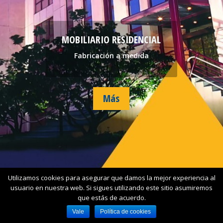
MOBILIARIO RESIDENCIAL
Fabricación a medida
Más
Utilizamos cookies para asegurar que damos la mejor experiencia al
Aviso Legal
Política de privacidad
usuario en nuestra web. Si sigues utilizando este sitio asumiremos
Política de cookies
Contacto
que estás de acuerdo.
Vale
Política de cookies